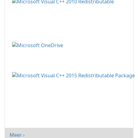
Meer ›