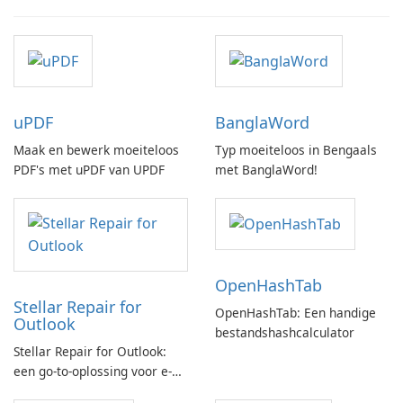
uPDF
BanglaWord
Maak en bewerk moeiteloos
Typ moeiteloos in Bengaals
PDF's met uPDF van UPDF
met BanglaWord!
OpenHashTab
Stellar Repair for
OpenHashTab: Een handige
Outlook
bestandshashcalculator
Stellar Repair for Outlook:
een go-to-oplossing voor e-
mailherstel