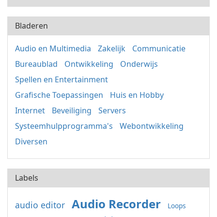
Bladeren
Audio en Multimedia
Zakelijk
Communicatie
Bureaublad
Ontwikkeling
Onderwijs
Spellen en Entertainment
Grafische Toepassingen
Huis en Hobby
Internet
Beveiliging
Servers
Systeemhulpprogramma's
Webontwikkeling
Diversen
Labels
Audio Recorder
audio editor
Loops