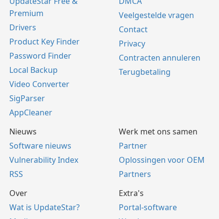
UpdateStar Free &
DMCA
Premium
Veelgestelde vragen
Drivers
Contact
Product Key Finder
Privacy
Password Finder
Contracten annuleren
Local Backup
Terugbetaling
Video Converter
SigParser
AppCleaner
Nieuws
Werk met ons samen
Software nieuws
Partner
Vulnerability Index
Oplossingen voor OEM
RSS
Partners
Over
Extra's
Wat is UpdateStar?
Portal-software