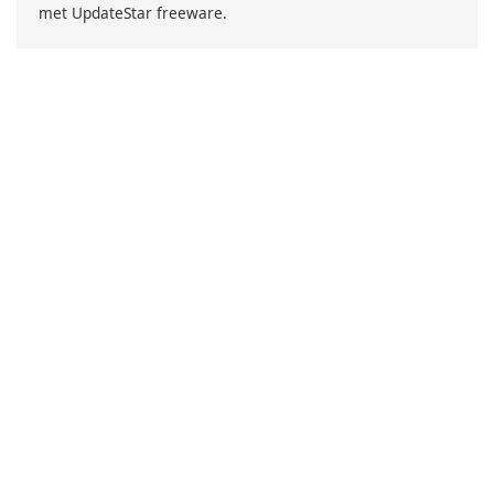
met UpdateStar freeware.