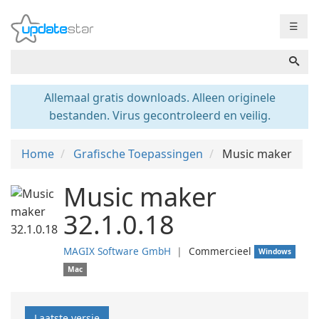
☰
Allemaal gratis downloads. Alleen originele
bestanden. Virus gecontroleerd en veilig.
Home
Grafische Toepassingen
Music maker
Music maker
32.1.0.18
MAGIX Software GmbH
❘
Commercieel
Windows
Mac
Laatste versie