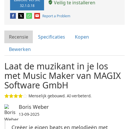
Veilig te installeren
32.1.0.18
Report a Problem
Recensie
Specificaties
Kopen
Bewerken
Laat de muzikant in je los
met Music Maker van MAGIX
Software GmbH
Menselijk gebouwd. AI-verbeterd.
Boris Weber
13-09-2025
Creëer je eigen beats en melodieën met