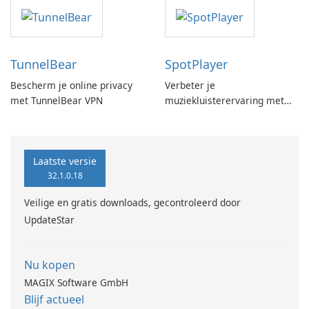
TunnelBear
SpotPlayer
Bescherm je online privacy
Verbeter je
met TunnelBear VPN
muziekluisterervaring met
SpotPlayer
Laatste versie
32.1.0.18
Veilige en gratis downloads, gecontroleerd door
UpdateStar
Nu kopen
MAGIX Software GmbH
Blijf actueel