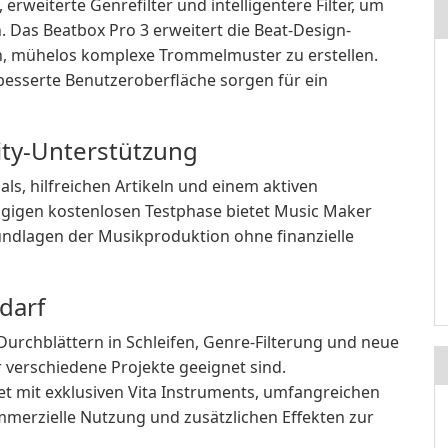
 erweiterte Genrefilter und intelligentere Filter, um
 Das Beatbox Pro 3 erweitert die Beat-Design-
n, mühelos komplexe Trommelmuster zu erstellen.
besserte Benutzeroberfläche sorgen für ein
ty-Unterstützung
s, hilfreichen Artikeln und einem aktiven
ägigen kostenlosen Testphase bietet Music Maker
Grundlagen der Musikproduktion ohne finanzielle
edarf
Durchblättern in Schleifen, Genre-Filterung und neue
ür verschiedene Projekte geeignet sind.
t mit exklusiven Vita Instruments, umfangreichen
merzielle Nutzung und zusätzlichen Effekten zur