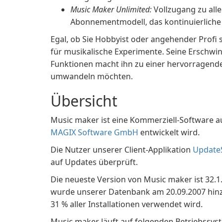
Music Maker Unlimited:
Vollzugang zu all
Abonnementmodell, das kontinuierliche
Egal, ob Sie Hobbyist oder angehender Profi 
für musikalische Experimente. Seine Erschwi
Funktionen macht ihn zu einer hervorragenden 
umwandeln möchten.
Übersicht
Music maker ist eine Kommerziell-Software au
MAGIX Software GmbH
entwickelt wird.
Die Nutzer unserer Client-Applikation
Update
auf Updates überprüft.
Die neueste Version von Music maker ist 32.1.
wurde unserer Datenbank am 20.09.2007 hinzug
31 % aller Installationen verwendet wird.
Music maker läuft auf folgenden Betriebssy