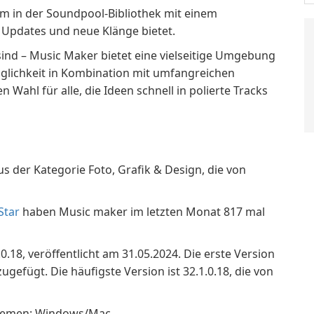
em in der Soundpool-Bibliothek mit einem
 Updates und neue Klänge bietet.
sind – Music Maker bietet eine vielseitige Umgebung
nglichkeit in Kombination mit umfangreichen
Wahl für alle, die Ideen schnell in polierte Tracks
s der Kategorie Foto, Grafik & Design, die von
Star
haben Music maker im letzten Monat 817 mal
0.18, veröffentlicht am 31.05.2024. Die erste Version
efügt. Die häufigste Version ist 32.1.0.18, die von
stemen: Windows/Mac.