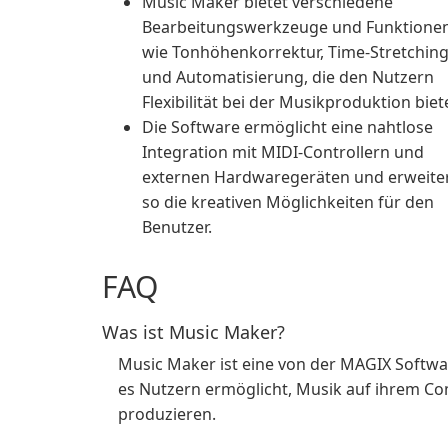
Music Maker bietet verschiedene
Bearbeitungswerkzeuge und Funktione
wie Tonhöhenkorrektur, Time-Stretchin
und Automatisierung, die den Nutzern
Flexibilität bei der Musikproduktion biet
Die Software ermöglicht eine nahtlose
Integration mit MIDI-Controllern und
externen Hardwaregeräten und erweite
so die kreativen Möglichkeiten für den
Benutzer.
FAQ
Was ist Music Maker?
Music Maker ist eine von der MAGIX Softw
es Nutzern ermöglicht, Musik auf ihrem C
produzieren.