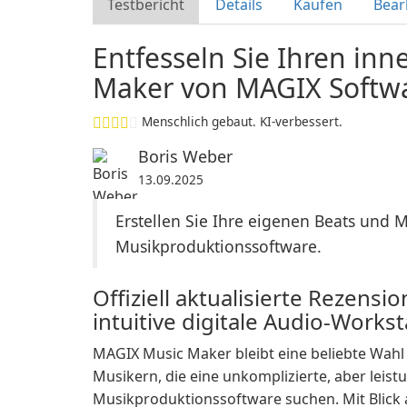
Testbericht
Details
Kaufen
Bear
Entfesseln Sie Ihren in
Maker von MAGIX Soft
Menschlich gebaut. KI-verbessert.
Boris Weber
13.09.2025
Erstellen Sie Ihre eigenen Beats und 
Musikproduktionssoftware.
Offiziell aktualisierte Rezensi
intuitive digitale Audio-Works
MAGIX Music Maker bleibt eine beliebte Wah
Musikern, die eine unkomplizierte, aber leist
Musikproduktionssoftware suchen. Mit Blick a