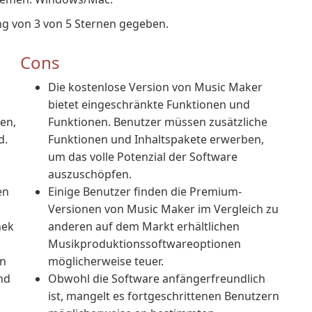
g von 3 von 5 Sternen gegeben.
Cons
Die kostenlose Version von Music Maker
bietet eingeschränkte Funktionen und
en,
Funktionen. Benutzer müssen zusätzliche
d.
Funktionen und Inhaltspakete erwerben,
um das volle Potenzial der Software
auszuschöpfen.
en
Einige Benutzer finden die Premium-
Versionen von Music Maker im Vergleich zu
hek
anderen auf dem Markt erhältlichen
Musikproduktionssoftwareoptionen
en
möglicherweise teuer.
nd
Obwohl die Software anfängerfreundlich
ist, mangelt es fortgeschrittenen Benutzern