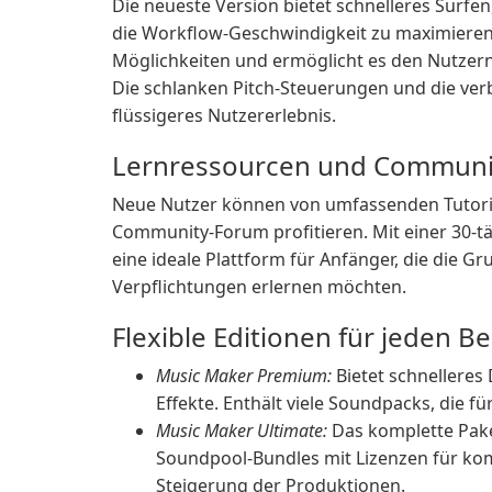
Die neueste Version bietet schnelleres Surfen,
die Workflow-Geschwindigkeit zu maximieren.
Möglichkeiten und ermöglicht es den Nutzer
Die schlanken Pitch-Steuerungen und die ver
flüssigeres Nutzererlebnis.
Lernressourcen und Communi
Neue Nutzer können von umfassenden Tutorial
Community-Forum profitieren. Mit einer 30-t
eine ideale Plattform für Anfänger, die die 
Verpflichtungen erlernen möchten.
Flexible Editionen für jeden B
Music Maker Premium:
Bietet schnelleres 
Effekte. Enthält viele Soundpacks, die f
Music Maker Ultimate:
Das komplette Pake
Soundpool-Bundles mit Lizenzen für kom
Steigerung der Produktionen.