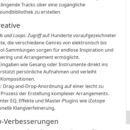
 klingende Tracks über eine zugängliche
undbibliothek zu erstellen.
eative
s und Loops: Zugriff
auf Hunderte voraufgezeichneter
te, die verschiedene Genres von elektronisch bis
ool-Sammlungen sorgen für endlose Inspiration und
ayering und Arrangement ermöglicht.
Eingaben wie Gesang oder Instrumente direkt ins
rstützt persönliche Aufnahmen und verleiht
e Kompositionen.
:
Drag-and-Drop-Anordnung auf einer leicht zu
n Prozess der Erstellung komplexer Arrangements.
unter EQ, Effekte und Master-Plugins wie iZotope
onelle Klangverfeinerung.
w-Verbesserungen