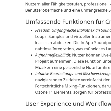
Nutzern aller Fähigkeitsstufen, professionell
Benutzeroberfläche und eine umfangreiche So
Umfassende Funktionen für Cr
Freedom Umfangreiche Bibliothek an Sound
Loops, Samples und virtueller Instrumen
klassisch abdecken. Die In-App-Soundp
nahtlose Integration, was müheloses L
Aufnahmeflexibilität:
Nutzer können Live-
Projekt aufnehmen. Diese Funktion unte
Musikern eine persönliche Note für ihr
Intuitive Bearbeitungs- und Mischwerkzeuge
navigierenden Zeitleiste vereinfacht de
Fortschrittliche Mixing-Funktionen, dar
Ozone 11 Elements, sorgen für professi
User Experience und Workflo