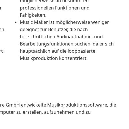
möglicherweise an bestimmten
n
professionellen Funktionen und
g
Fähigkeiten.
Music Maker ist möglicherweise weniger
en.
geeignet für Benutzer, die nach
fortschrittlichen Audioaufnahme- und
Bearbeitungsfunktionen suchen, da er sich
rt
hauptsächlich auf die loopbasierte
Musikproduktion konzentriert.
are GmbH entwickelte Musikproduktionssoftware, die
omputer zu erstellen, aufzunehmen und zu