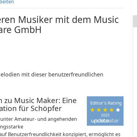
beiten
neren Musiker mit dem Music
ware GmbH
Melodien mit dieser benutzerfreundlichen
on zu Music Maker: Eine
Editor's Rating
tation für Schöpfer
2025
l unter Amateur- und angehenden
ungsstarke
uf Benutzerfreundlichkeit konzipiert, ermöglicht es