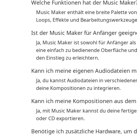
Welche Funktionen hat der Music Maker
Music Maker enthält eine breite Palette von
Loops, Effekte und Bearbeitungswerkzeuge,
Ist der Music Maker für Anfänger geeign
Ja, Music Maker ist sowohl für Anfänger als
eine einfach zu bedienende Oberfläche und
den Einstieg zu erleichtern.
Kann ich meine eigenen Audiodateien 
Ja, du kannst Audiodateien in verschiedene
deine Kompositionen zu integrieren.
Kann ich meine Kompositionen aus dem 
Ja, mit Music Maker kannst du deine ferti
oder CD exportieren.
Benötige ich zusätzliche Hardware, um 