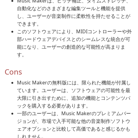
Music Makerは、ピッチ補正、タイムストレッチ、
自動化などのさまざまな編集ツールと機能を提供
し、ユーザーが音楽制作に柔軟性を持たせることが
できます。
このソフトウェアにより、MIDIコントローラーや外
部ハードウェアデバイスとのシームレスな統合が可
能になり、ユーザーの創造的な可能性が高まりま
す。
Cons
Music Makerの無料版には、限られた機能が付属し
ています。ユーザーは、ソフトウェアの可能性を最
大限に引き出すために、追加の機能とコンテンツパ
ックを購入する必要があります。
一部のユーザーは、Music Makerのプレミアムバー
ジョンが、市場で入手可能な他の音楽制作ソフトウ
ェアオプションと比較して高価であると感じるかも
しれません。