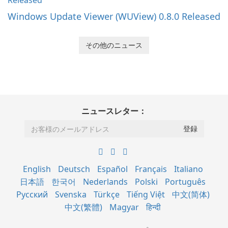
Windows Update Viewer (WUView) 0.8.0 Released
その他のニュース
ニュースレター：
English
Deutsch
Español
Français
Italiano
日本語
한국어
Nederlands
Polski
Português
Русский
Svenska
Türkçe
Tiếng Việt
中文(简体)
中文(繁體)
Magyar
हिन्दी