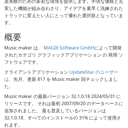
楽実験のための多彩な環境を提供します。手頃な価格と充
実した機能が組み合わさり、アイデアを素早く洗練された
トラックに変えたい人にとって優れた選択肢となっていま
す。
概要
Music maker は、
MAGIX Software GmbH
によって開発
されたカテゴリ グラフィックアプリケーション の 商用 ソ
フトウェアです。
クライアントアプリケーション
UpdateStar のユーザー
は
、先月、更新 817 を Music maker 回チェックしまし
た。
Music maker の最新バージョン 32.1.0.18 2024/05/31 に
リリースです。 それは最初 2007/09/20 のデータベースに
追加されました。 最も普及しているバージョンは
32.1.0.18、すべてのインストールの 31% によって使用さ
れます。