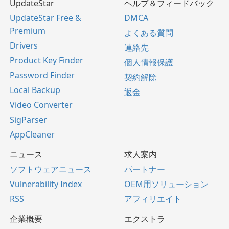
UpdateStar
ヘルプ＆フィードバック
UpdateStar Free &
DMCA
Premium
よくある質問
Drivers
連絡先
Product Key Finder
個人情報保護
Password Finder
契約解除
Local Backup
返金
Video Converter
SigParser
AppCleaner
ニュース
求人案内
ソフトウェアニュース
パートナー
Vulnerability Index
OEM用ソリューション
RSS
アフィリエイト
企業概要
エクストラ