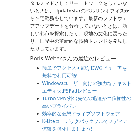
タルノマドとしてリモートワークをしていな
いときは、UpdateStarのベルリンオフィスか
ら在宅勤務をしています。最新のソフトウェ
アアップデートを分析していないときは、新
しい都市を探索したり、現地の文化に浸った
り、世界中の革新的な技術トレンドを発見し
たりしています。
Boris Weberさんの最近のレビュー
簡単でアクセス可能なDWGビューアを
無料で利用可能!
Windowsユーザー向けの強力なテキスト
エディタ:PSPadレビュー
Turbo VPN:外出先での迅速かつ信頼性の
高いプライバシー
効率的な仮想ドライブソフトウェア
K-Liteコーデックパックフルでメディア
体験を強化しましょう!