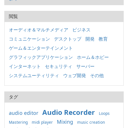
閲覧
オーディオ＆マルチメディア
ビジネス
コミュニケーション
デスクトップ
開発
教育
ゲーム＆エンターテインメント
グラフィックアプリケーション
ホーム＆ホビー
インターネット
セキュリティ
サーバー
システムユーティリティ
ウェブ開発
その他
タグ
Audio Recorder
audio editor
Loops
Mixing
Mastering
midi player
music creation