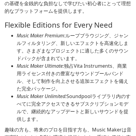
の基礎を金銭的な負担なしで学びたい初心者にとって理想
的なプラットフォームを提供します。
Flexible Editions for Every Need
Music Maker Premium:
ループブラウジング、ジャン
ルフィルタリング、新しいエフェクトを高速化しま
す。さまざまなプロジェクトに適した多くのサウン
ドパックが含まれています。
Music Maker Ultimate:
独占Vita Instruments、商業
用ライセンス付きの豊富なサウンドプールバンド
ル、そして制作を向上させる追加エフェクトを備え
た完全パッケージ。
Music Maker Unlimited:
Soundpoolライブラリ内のす
べてに完全アクセスできるサブスクリプションモデ
ルで、継続的なアップデートと新しいサウンドを提
供します。
趣味の方も、将来のプロを目指す方も、Music Makerは音